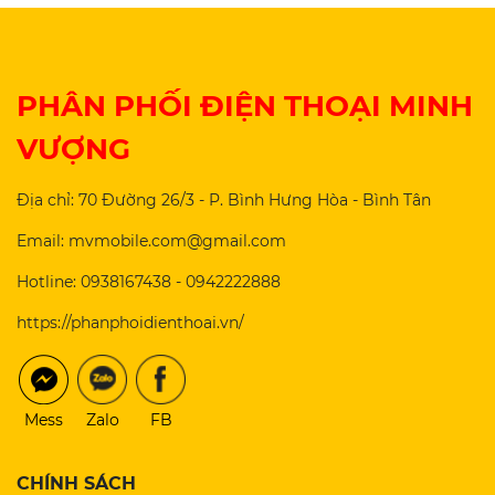
PHÂN PHỐI ĐIỆN THOẠI MINH
VƯỢNG
Địa chỉ: 70 Đường 26/3 - P. Bình Hưng Hòa - Bình Tân
Email: mvmobile.com@gmail.com
Hotline: 0938167438 - 0942222888
https://phanphoidienthoai.vn/
Mess
Zalo
FB
CHÍNH SÁCH