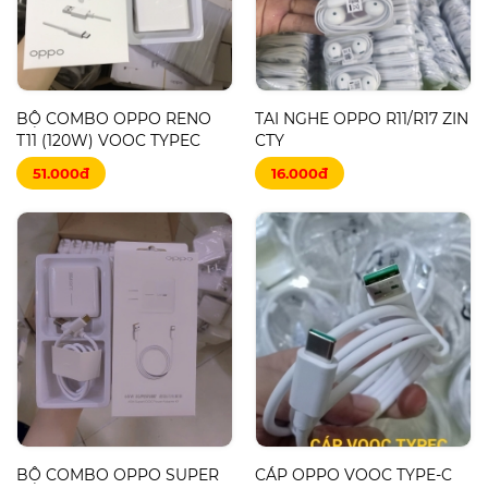
BỘ COMBO OPPO RENO
TAI NGHE OPPO R11/R17 ZIN
T11 (120W) VOOC TYPEC
CTY
51.000đ
16.000đ
BỘ COMBO OPPO SUPER
CÁP OPPO VOOC TYPE-C