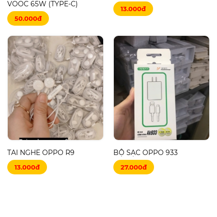
VOOC 65W (TYPE-C)
13.000đ
50.000đ
TAI NGHE OPPO R9
BỘ SẠC OPPO 933
13.000đ
27.000đ