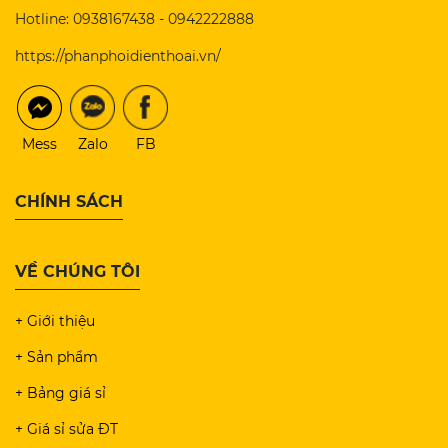
Hotline: 0938167438 - 0942222888
https://phanphoidienthoai.vn/
Mess
Zalo
FB
CHÍNH SÁCH
VỀ CHÚNG TÔI
+ Giới thiệu
+ Sản phẩm
+ Bảng giá sỉ
+ Giá sỉ sửa ĐT