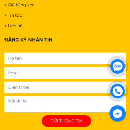
+ Giá băng keo
+ Tin tức
+ Liên hệ
ĐĂNG KÝ NHẬN TIN