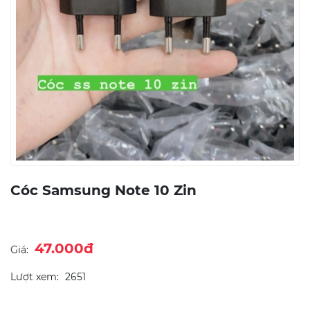
Cóc Samsung Note 10 Zin
47.000đ
Giá:
Lượt xem:
2651