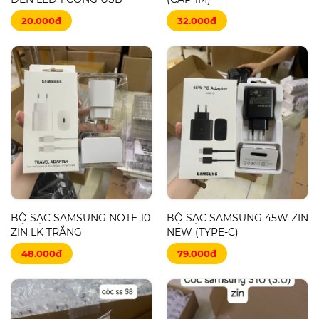
20.000đ
32.000đ
BỘ SẠC SAMSUNG NOTE 10
BỘ SẠC SAMSUNG 45W ZIN
ZIN LK TRẮNG
NEW (TYPE-C)
48.000đ
79.000đ