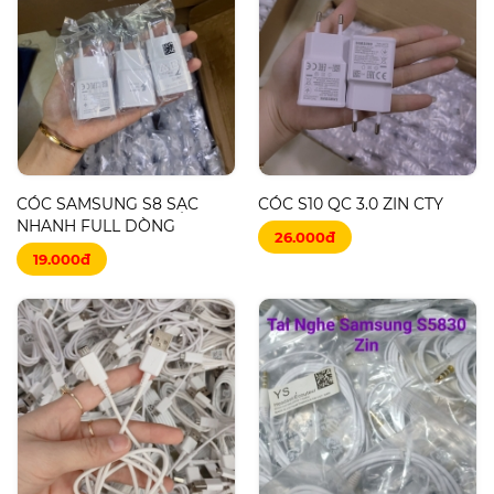
CÓC SAMSUNG S8 SẠC
CÓC S10 QC 3.0 ZIN CTY
NHANH FULL DÒNG
26.000đ
19.000đ