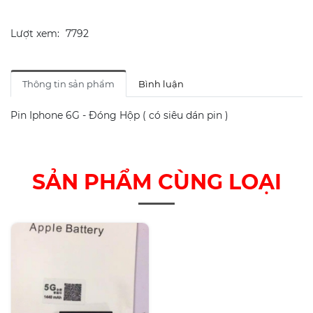
Lượt xem:
7792
Thông tin sản phẩm
Bình luận
Pin Iphone 6G - Đóng Hộp ( có siêu dán pin )
SẢN PHẨM CÙNG LOẠI