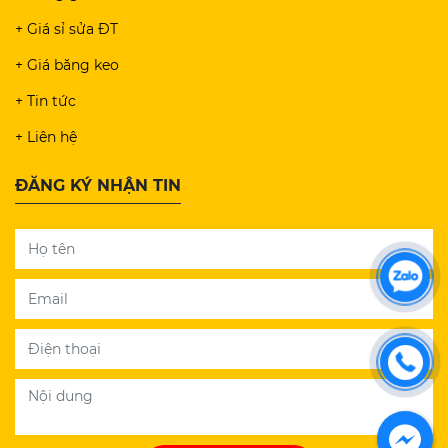
+ Giá sỉ sửa ĐT
+ Giá băng keo
+ Tin tức
+ Liên hệ
ĐĂNG KÝ NHẬN TIN