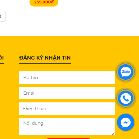
255.000đ
t
ÔI
ĐĂNG KÝ NHẬN TIN