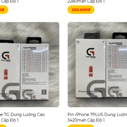
Cấp Độ 1
2280mah Cấp Độ 1
0đ
200.000đ
ne 7G Dung Lượng Cao
Pin iPhone 7PLUS Dung Lượ
Cấp Độ 1
3420mah Cấp Độ 1