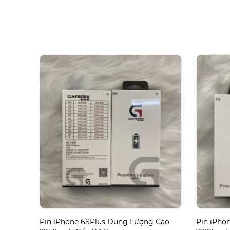
Pin iPhone 6SPlus Dung Lượng Cao
Pin iPho