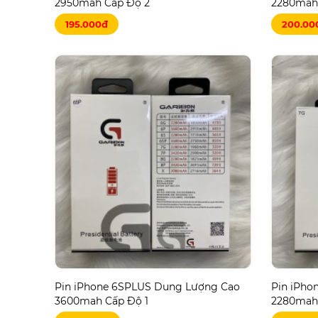
2950mah Cấp Độ 2
2280mah 
195.000đ
200.00
Pin iPhone 6SPLUS Dung Lượng Cao
Pin iPho
3600mah Cấp Độ 1
2280mah 