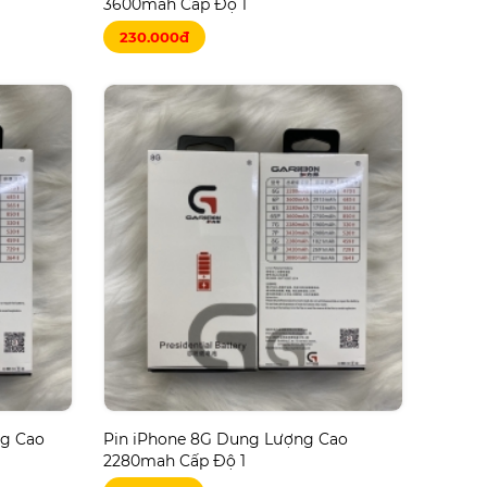
3600mah Cấp Độ 1
230.000đ
ng Cao
Pin iPhone 8G Dung Lượng Cao
2280mah Cấp Độ 1