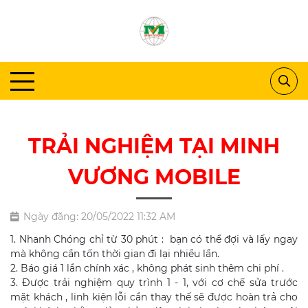
TRẢI NGHIỆM TẠI MINH
VƯƠNG MOBILE
Ngày đăng: 20/05/2022 11:32 AM
1. Nhanh Chóng chỉ từ 30 phút : bạn có thể đợi và lấy ngay
mà không cần tốn thời gian đi lại nhiều lần.
2. Báo giá 1 lần chính xác , không phát sinh thêm chi phí .
3. Được trải nghiệm quy trình 1 - 1, với cơ chế sửa trước
mặt khách , linh kiện lỗi cần thay thế sẽ được hoàn trả cho