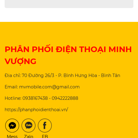
PHÂN PHỐI ĐIỆN THOẠI MINH
VƯỢNG
Địa chỉ: 70 Đường 26/3 - P. Bình Hưng Hòa - Bình Tân
Email: mvmobile.com@gmail.com
Hotline: 0938167438 - 0942222888
https://phanphoidienthoai.vn/
Mess
Zalo
FB