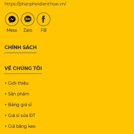
https://phanphoidienthoai.vn/
Mess
Zalo
FB
CHÍNH SÁCH
VỀ CHÚNG TÔI
+ Giới thiệu
+ Sản phẩm
+ Bảng giá sỉ
+ Giá sỉ sửa ĐT
+ Giá băng keo