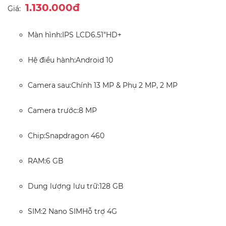
1.130.000đ
Giá:
Màn hình:IPS LCD6.51"HD+
Hệ điều hành:Android 10
Camera sau:Chính 13 MP & Phụ 2 MP, 2 MP
Camera trước:8 MP
Chip:Snapdragon 460
RAM:6 GB
Dung lượng lưu trữ:128 GB
SIM:2 Nano SIMHỗ trợ 4G