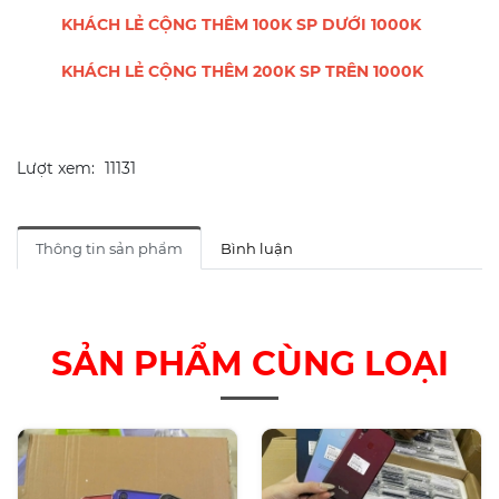
KHÁCH LẺ CỘNG THÊM 100K SP DƯỚI 1000K
KHÁCH LẺ CỘNG THÊM 200K SP TRÊN 1000K
Lượt xem:
11131
Thông tin sản phẩm
Bình luận
SẢN PHẨM CÙNG LOẠI