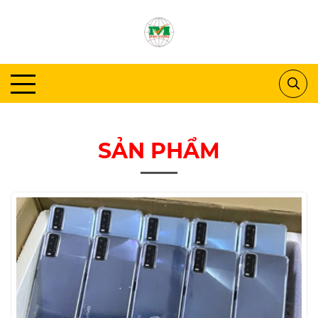
SẢN PHẨM